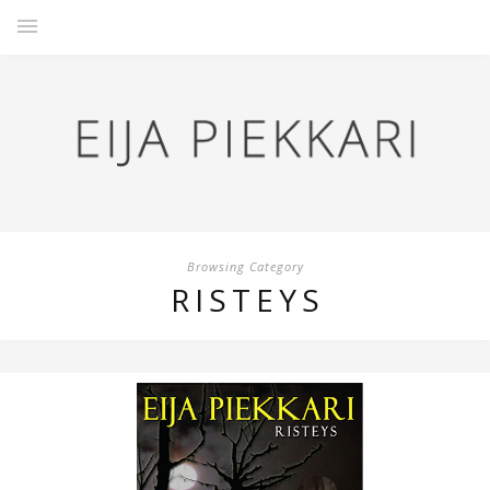
Browsing Category
RISTEYS