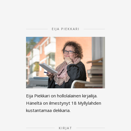
EIJA PIEKKARI
Eija Piekkari on hollolalainen kirjailija.
Häneltä on ilmestynyt 18 Myllylahden
kustantamaa dekkaria.
KIRJAT