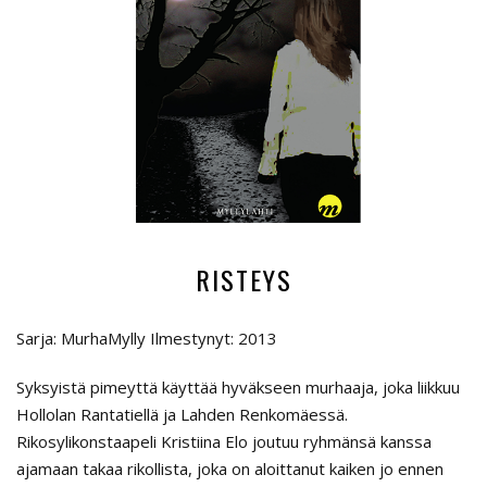
RISTEYS
Sarja: MurhaMylly Ilmestynyt: 2013
Syksyistä pimeyttä käyttää hyväkseen murhaaja, joka liikkuu
Hollolan Rantatiellä ja Lahden Renkomäessä.
Rikosylikonstaapeli Kristiina Elo joutuu ryhmänsä kanssa
ajamaan takaa rikollista, joka on aloittanut kaiken jo ennen