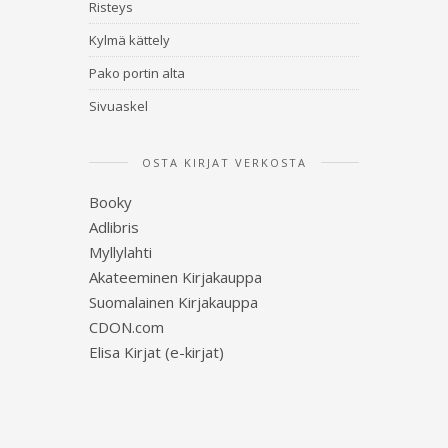
Risteys
Kylmä kättely
Pako portin alta
Sivuaskel
OSTA KIRJAT VERKOSTA
Booky
Adlibris
Myllylahti
Akateeminen Kirjakauppa
Suomalainen Kirjakauppa
CDON.com
Elisa Kirjat (e-kirjat)