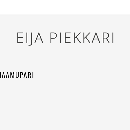
HAAMUPARI